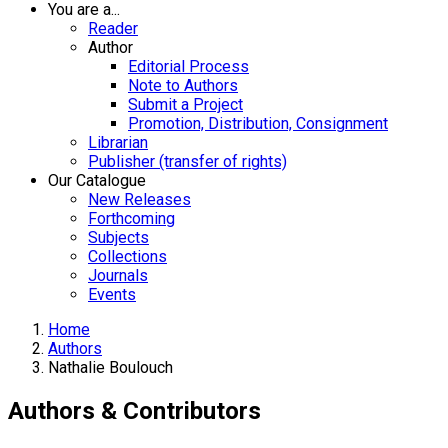
You are a...
Reader
Author
Editorial Process
Note to Authors
Submit a Project
Promotion, Distribution, Consignment
Librarian
Publisher (transfer of rights)
Our Catalogue
New Releases
Forthcoming
Subjects
Collections
Journals
Events
Home
Authors
Nathalie Boulouch
Authors & Contributors