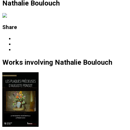
Nathalie Boulouch
Share
Works
involving
Nathalie Boulouch