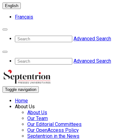
English
Français
Advanced Search
Advanced Search
Toggle navigation
Home
About Us
About Us
Our Team
Our Editorial Committees
Our OpenAccess Policy
Septentrion in the News