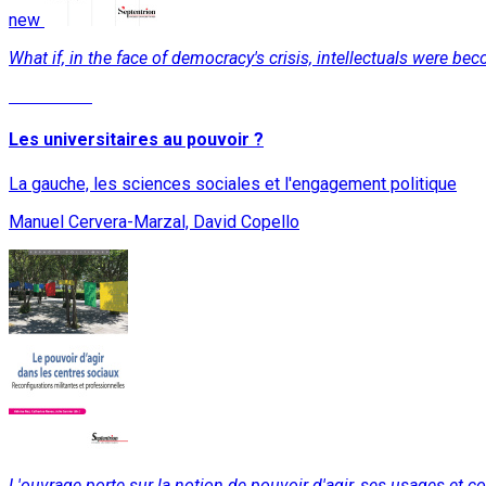
new
What if, in the face of democracy's crisis, intellectuals were 
Read More
Les universitaires au pouvoir ?
La gauche, les sciences sociales et l'engagement politique
Manuel Cervera-Marzal, David Copello
L'ouvrage porte sur la notion de pouvoir d'agir, ses usages et c