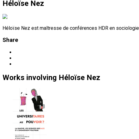
Héloïse Nez
Héloïse Nez est maîtresse de conférences HDR en sociologie à
Share
Works
involving
Héloïse Nez