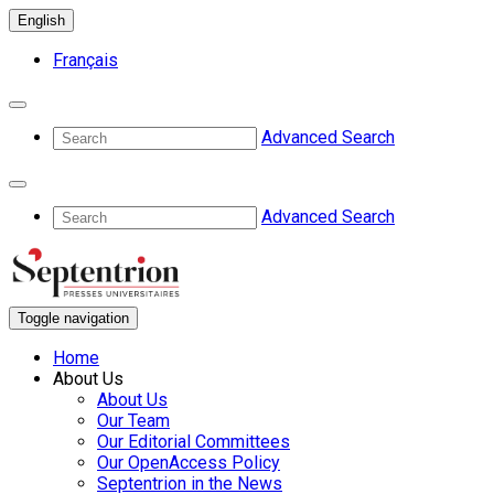
English
Français
Advanced Search
Advanced Search
Toggle navigation
Home
About Us
About Us
Our Team
Our Editorial Committees
Our OpenAccess Policy
Septentrion in the News