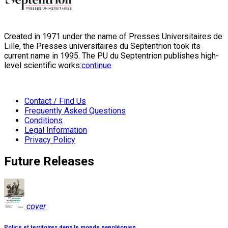
Created in 1971 under the name of Presses Universitaires de
Lille, the Presses universitaires du Septentrion took its
current name in 1995. The PU du Septentrion publishes high-
level scientific works:
continue
Contact / Find Us
Frequently Asked Questions
Conditions
Legal Information
Privacy Policy
Future Releases
cover
Police et territoires dans le monde napoléonien