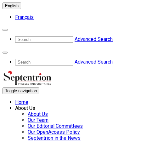
English
Français
Advanced Search
Advanced Search
Toggle navigation
Home
About Us
About Us
Our Team
Our Editorial Committees
Our OpenAccess Policy
Septentrion in the News