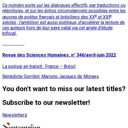
Ce numéro porte sur les dialogues effectifs, par traductions ou
réécritures, et sur les échos circonstanciels possibles entre les
e
e
œuvres de poètes français et brésiliens des XX
et XXI
siècles ; l'ambition est aussi politique, d'accélérer la lecture de
ces auteurs hors de leur pays natal
via
cet angle d’étude
bifocal.
Read More
Revue des Sciences Humaines, n° 346/avril-juin 2022
La poésie en transit : France – Brésil
Bénédicte Gorrillot, Marcelo Jacques de Moraes
You don't want to miss our latest titles?
Subscribe to our newsletter!
Newsletters