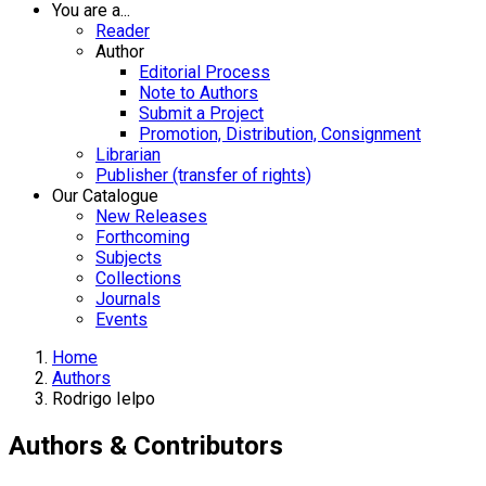
You are a...
Reader
Author
Editorial Process
Note to Authors
Submit a Project
Promotion, Distribution, Consignment
Librarian
Publisher (transfer of rights)
Our Catalogue
New Releases
Forthcoming
Subjects
Collections
Journals
Events
Home
Authors
Rodrigo Ielpo
Authors & Contributors