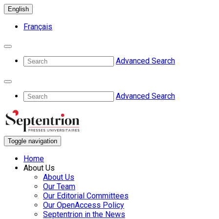
English
Français
Advanced Search
Advanced Search
Toggle navigation
Home
About Us
About Us
Our Team
Our Editorial Committees
Our OpenAccess Policy
Septentrion in the News