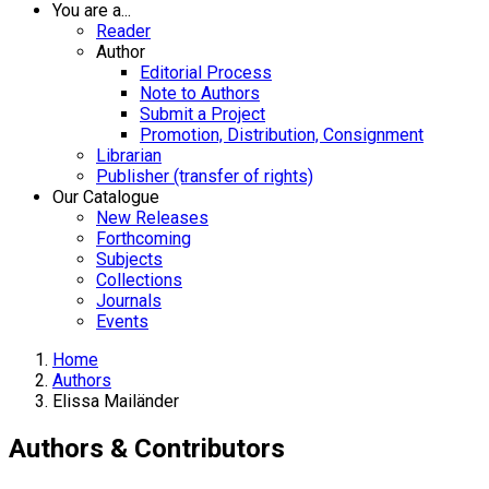
You are a...
Reader
Author
Editorial Process
Note to Authors
Submit a Project
Promotion, Distribution, Consignment
Librarian
Publisher (transfer of rights)
Our Catalogue
New Releases
Forthcoming
Subjects
Collections
Journals
Events
Home
Authors
Elissa Mailänder
Authors & Contributors