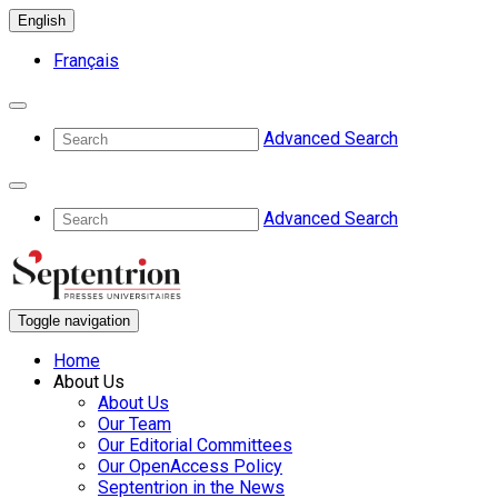
English
Français
Advanced Search
Advanced Search
Toggle navigation
Home
About Us
About Us
Our Team
Our Editorial Committees
Our OpenAccess Policy
Septentrion in the News