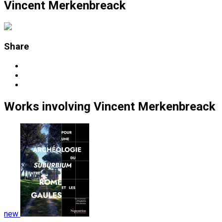
Vincent Merkenbreack
Share
Works
involving
Vincent Merkenbreack
new