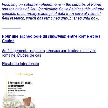
Focusing on suburban phenomena in the suburbs of Rome
and the cities of Gaul (particularly Gallia Belgica), this volume
consists of summary readings of data from several years of
field research, which has remained unpublished until now.
Read More
Pour une archéologie du
suburbium
entre Rome et les
Gaules
Aménagements, espaces, réseaux aux limites de la ville
romaine. Études de cas
Elisabetta Interdonato