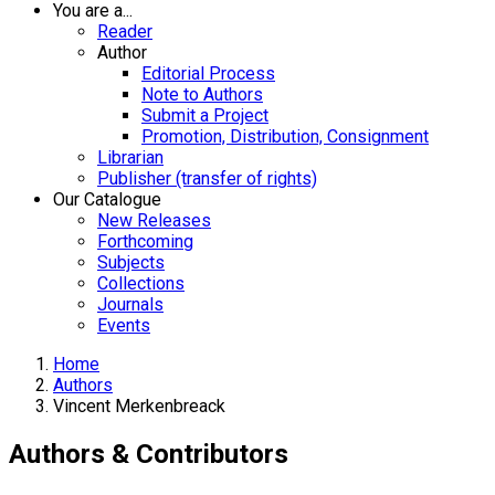
You are a...
Reader
Author
Editorial Process
Note to Authors
Submit a Project
Promotion, Distribution, Consignment
Librarian
Publisher (transfer of rights)
Our Catalogue
New Releases
Forthcoming
Subjects
Collections
Journals
Events
Home
Authors
Vincent Merkenbreack
Authors & Contributors