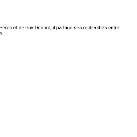
 Perec et de Guy Debord, il partage ses recherches entre
e.