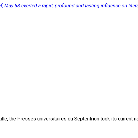
f, May 68 exerted a rapid, profound and lasting influence on liter
lle, the Presses universitaires du Septentrion took its current 