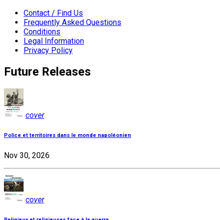
Contact / Find Us
Frequently Asked Questions
Conditions
Legal Information
Privacy Policy
Future Releases
cover
Police et territoires dans le monde napoléonien
Nov 30, 2026
cover
Religieux et religieuses face à la guerre