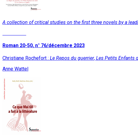
A collection of critical studies on the first three novels by a le
Read More
Roman 20-50, n° 76/décembre 2023
Christiane Rochefort :
Le Repos du guerrier
,
Les Petits Enfants 
Anne Wattel