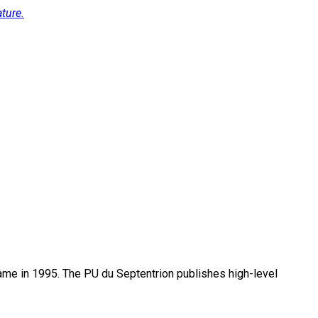
ature.
name in 1995. The PU du Septentrion publishes high-level