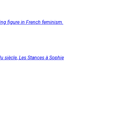
ading figure in French feminism.
du siècle
,
Les Stances à Sophie