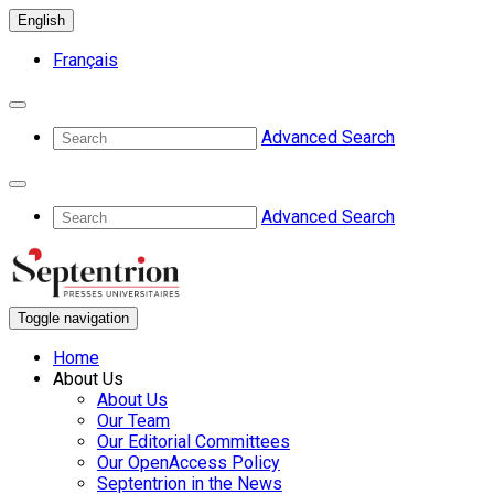
English
Français
Advanced Search
Advanced Search
Toggle navigation
Home
About Us
About Us
Our Team
Our Editorial Committees
Our OpenAccess Policy
Septentrion in the News