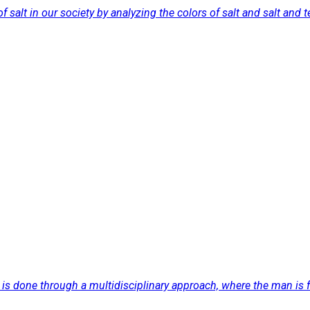
 salt in our society by analyzing the colors of salt and salt and t
s done through a multidisciplinary approach, where the man is facin