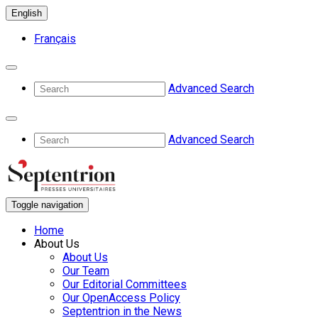
English
Français
Advanced Search
Advanced Search
Toggle navigation
Home
About Us
About Us
Our Team
Our Editorial Committees
Our OpenAccess Policy
Septentrion in the News