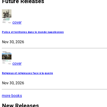
Future Releases
cover
Police et territoires dans le monde napoléonien
Nov 30, 2026
cover
Religieux et religieuses face à la guerre
Nov 30, 2026
more books
New Releases