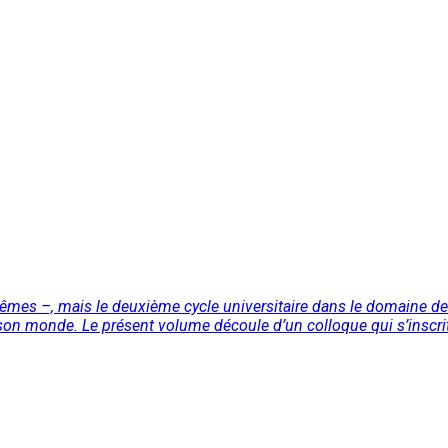
êmes –, mais le deuxième cycle universitaire dans le domaine de
t à son monde. Le présent volume découle d’un colloque qui s’inscr