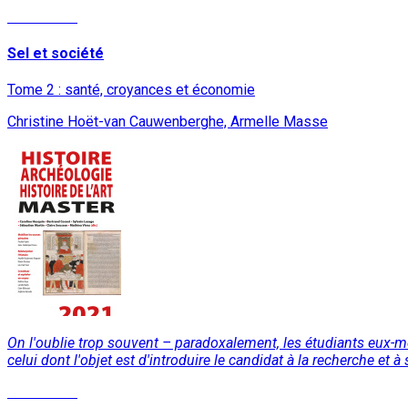
Read More
Sel et société
Tome 2 : santé, croyances et économie
Christine Hoët-van Cauwenberghe, Armelle Masse
On l'oublie trop souvent – paradoxalement, les étudiants eux-m
celui dont l'objet est d'introduire le candidat à la recherche e
Read More