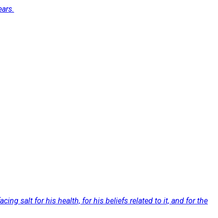
ears.
g salt for his health, for his beliefs related to it, and for the