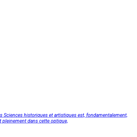
s Sciences historiques et artistiques est, fondamentalement,
it pleinement dans cette optique,