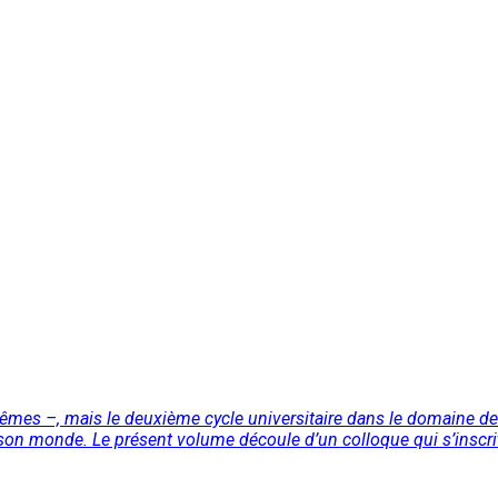
êmes –, mais le deuxième cycle universitaire dans le domaine de
t à son monde. Le présent volume découle d’un colloque qui s’inscr