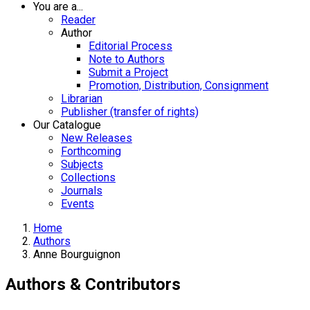
You are a...
Reader
Author
Editorial Process
Note to Authors
Submit a Project
Promotion, Distribution, Consignment
Librarian
Publisher (transfer of rights)
Our Catalogue
New Releases
Forthcoming
Subjects
Collections
Journals
Events
Home
Authors
Anne Bourguignon
Authors & Contributors