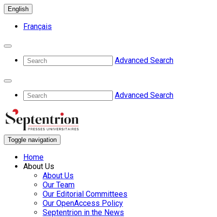
English
Français
Advanced Search
Advanced Search
Toggle navigation
Home
About Us
About Us
Our Team
Our Editorial Committees
Our OpenAccess Policy
Septentrion in the News