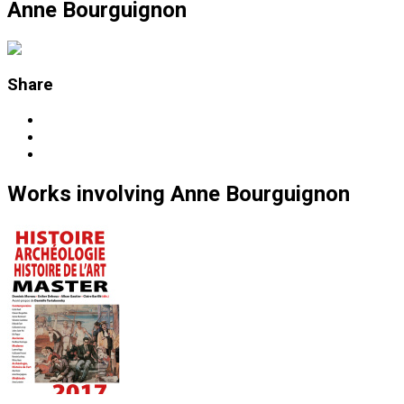
Anne Bourguignon
Share
Works
involving
Anne Bourguignon