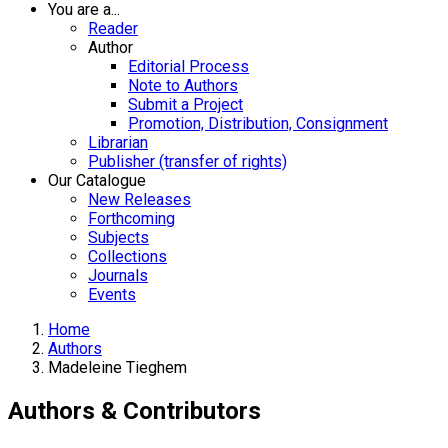
You are a...
Reader
Author
Editorial Process
Note to Authors
Submit a Project
Promotion, Distribution, Consignment
Librarian
Publisher (transfer of rights)
Our Catalogue
New Releases
Forthcoming
Subjects
Collections
Journals
Events
Home
Authors
Madeleine Tieghem
Authors & Contributors