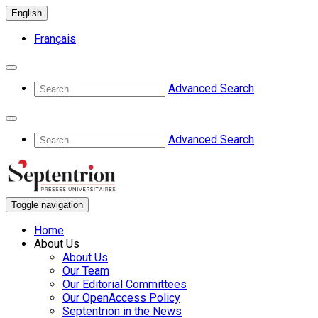
English
Français
Advanced Search
Advanced Search
Toggle navigation
Home
About Us
About Us
Our Team
Our Editorial Committees
Our OpenAccess Policy
Septentrion in the News