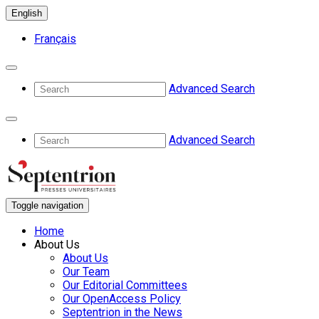
English
Français
Advanced Search
Advanced Search
Toggle navigation
Home
About Us
About Us
Our Team
Our Editorial Committees
Our OpenAccess Policy
Septentrion in the News