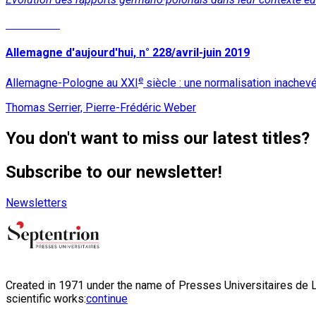
Read More
Allemagne d'aujourd'hui, n° 228/avril-juin 2019
e
Allemagne-Pologne au XXI
siècle : une normalisation inachev
Thomas Serrier, Pierre-Frédéric Weber
You don't want to miss our latest titles?
Subscribe to our newsletter!
Newsletters
Created in 1971 under the name of Presses Universitaires de Li
scientific works:
continue