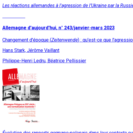
Les réactions allemandes à l'agression de l’Ukraine par la Rus
Read More
Allemagne d'aujourd'hui, n° 243/janvier-mars 2023
Changement d'époque (
Zeitenwende
) : qu'est-ce que l'agressio
Hans Stark, Jérôme Vaillant
Philippe-Henri Ledru, Béatrice Pellissier
Évolution des rapports germano-polonais dans leur contexte e