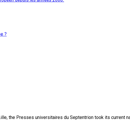
ée ?
lle, the Presses universitaires du Septentrion took its current 