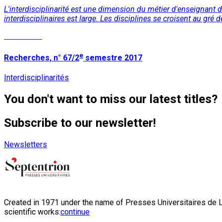
L'interdisciplinarité est une dimension du métier d'enseignant de
interdisciplinaires est large. Les disciplines se croisent au gré d
Read More
e
Recherches, n° 67/2
semestre 2017
Interdisciplinarités
You don't want to miss our latest titles?
Subscribe to our newsletter!
Newsletters
Created in 1971 under the name of Presses Universitaires de Li
scientific works:
continue