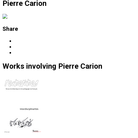
Pierre Carion
Share
Works
involving
Pierre Carion