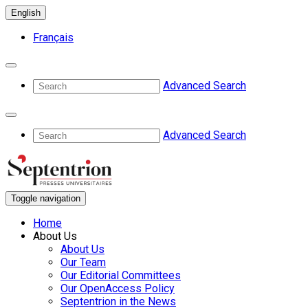
English
Français
Advanced Search
Advanced Search
Toggle navigation
Home
About Us
About Us
Our Team
Our Editorial Committees
Our OpenAccess Policy
Septentrion in the News