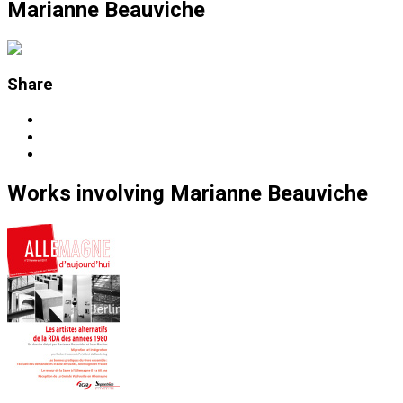
Marianne Beauviche
Share
Works
involving
Marianne Beauviche