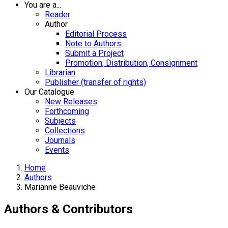
You are a...
Reader
Author
Editorial Process
Note to Authors
Submit a Project
Promotion, Distribution, Consignment
Librarian
Publisher (transfer of rights)
Our Catalogue
New Releases
Forthcoming
Subjects
Collections
Journals
Events
Home
Authors
Marianne Beauviche
Authors & Contributors