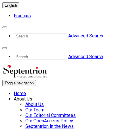
English
Français
Advanced Search
Advanced Search
Toggle navigation
Home
About Us
About Us
Our Team
Our Editorial Committees
Our OpenAccess Policy
Septentrion in the News