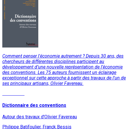
Comment penser l'économie autrement ? Depuis 30 ans, des
chercheurs de différentes disciplines participent au
développement d’une nouvelle représentation de l’économie
des conventions. Les 75 auteurs fournissent un éclairage
exceptionnel sur cette approche à partir des travaux de l’un de
ses principaux artisans, Olivier Favereau.
Read More
Dictionnaire des conventions
Autour des travaux d'Olivier Favereau
Philippe Batifoulier, Franck Bessis