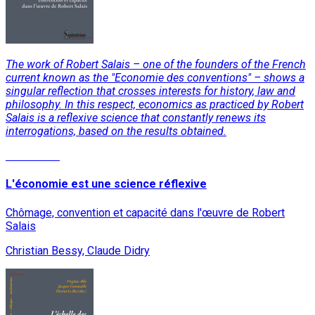
The work of Robert Salais – one of the founders of the French
current known as the "Economie des conventions" – shows a
singular reflection that crosses interests for history, law and
philosophy. In this respect, economics as practiced by Robert
Salais is a reflexive science that constantly renews its
interrogations, based on the results obtained.
Read More
L'économie est une science réflexive
Chômage, convention et capacité dans l'œuvre de Robert
Salais
Christian Bessy, Claude Didry