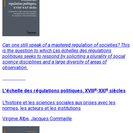
Can one still speak of a mastered regulation of societies? This
is the question to which Les échelles des régulations
politiques seeks to respond by soliciting a plurality of social
science disciplines and a large diversity of areas of
observation.
Read More
e
e
L'échelle des régulations politiques, XVIII
-XXI
siècles
L'histoire et les sciences sociales aux prises avec les
normes, les acteurs et les institutions
Virginie Albe, Jacques Commaille