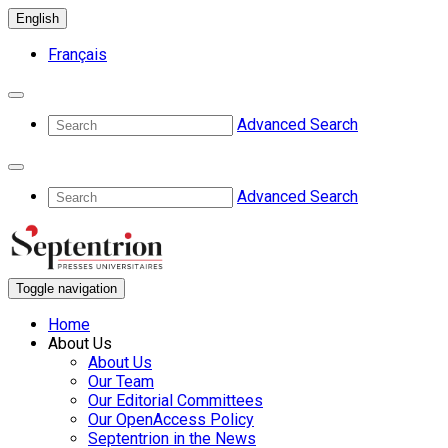
English
Français
Advanced Search
Advanced Search
Toggle navigation
Home
About Us
About Us
Our Team
Our Editorial Committees
Our OpenAccess Policy
Septentrion in the News