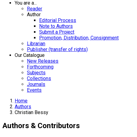
You are a...
Reader
Author
Editorial Process
Note to Authors
Submit a Project
Promotion, Distribution, Consignment
Librarian
Publisher (transfer of rights)
Our Catalogue
New Releases
Forthcoming
Subjects
Collections
Journals
Events
Home
Authors
Christian Bessy
Authors & Contributors