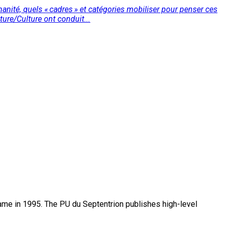
anité, quels « cadres » et catégories mobiliser pour penser ces
ure/Culture ont conduit...
name in 1995. The PU du Septentrion publishes high-level