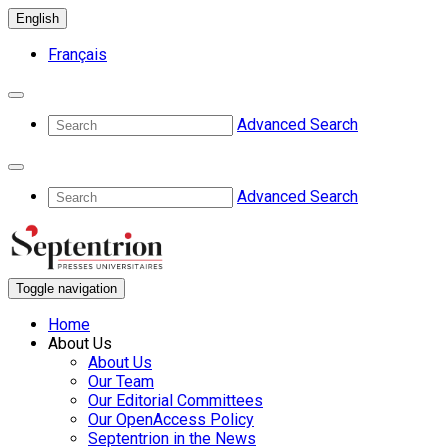
English
Français
Advanced Search
Advanced Search
Toggle navigation
Home
About Us
About Us
Our Team
Our Editorial Committees
Our OpenAccess Policy
Septentrion in the News