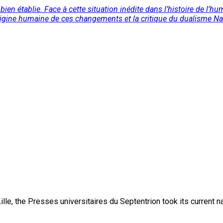
 établie. Face à cette situation inédite dans l’histoire de l’hum
rigine humaine de ces changements et la critique du dualisme Nat
lle, the Presses universitaires du Septentrion took its current 