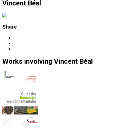
Vincent Béal
Share
Works
involving
Vincent Béal