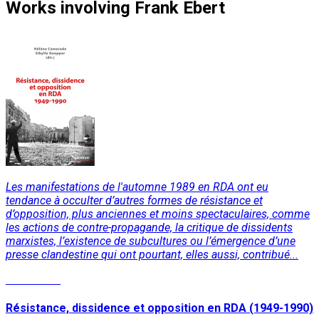
Works
involving
Frank Ebert
Les manifestations de l'automne 1989 en RDA ont eu
tendance à occulter d’autres formes de résistance et
d’opposition, plus anciennes et moins spectaculaires, comme
les actions de contre-propagande, la critique de dissidents
marxistes, l’existence de subcultures ou l’émergence d’une
presse clandestine qui ont pourtant, elles aussi, contribué...
Read More
Résistance, dissidence et opposition en RDA (1949-1990)