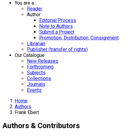
You are a...
Reader
Author
Editorial Process
Note to Authors
Submit a Project
Promotion, Distribution, Consignment
Librarian
Publisher (transfer of rights)
Our Catalogue
New Releases
Forthcoming
Subjects
Collections
Journals
Events
Home
Authors
Frank Ebert
Authors & Contributors