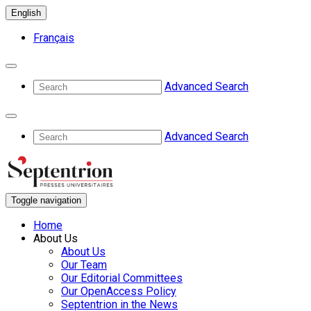
English
Français
Advanced Search
Advanced Search
Toggle navigation
Home
About Us
About Us
Our Team
Our Editorial Committees
Our OpenAccess Policy
Septentrion in the News