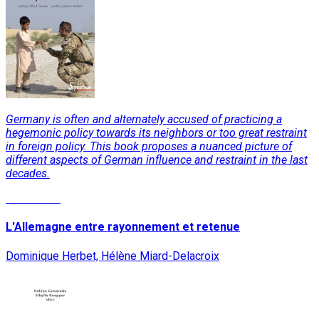
Germany is often and alternately accused of practicing a
hegemonic policy towards its neighbors or too great restraint
in foreign policy. This book proposes a nuanced picture of
different aspects of German influence and restraint in the last
decades.
Read More
L'Allemagne entre rayonnement et retenue
Dominique Herbet, Hélène Miard-Delacroix