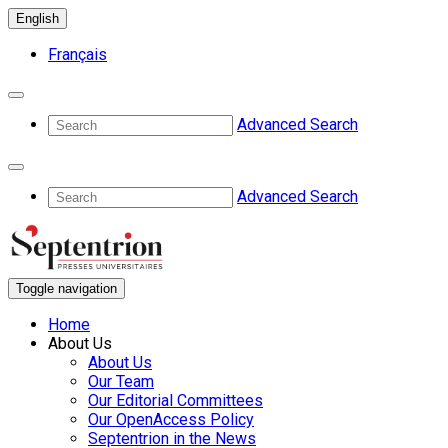
English
Français
Advanced Search
Advanced Search
Toggle navigation
Home
About Us
About Us
Our Team
Our Editorial Committees
Our OpenAccess Policy
Septentrion in the News