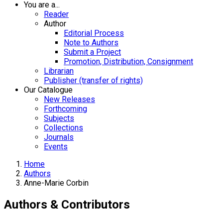
You are a...
Reader
Author
Editorial Process
Note to Authors
Submit a Project
Promotion, Distribution, Consignment
Librarian
Publisher (transfer of rights)
Our Catalogue
New Releases
Forthcoming
Subjects
Collections
Journals
Events
Home
Authors
Anne-Marie Corbin
Authors & Contributors