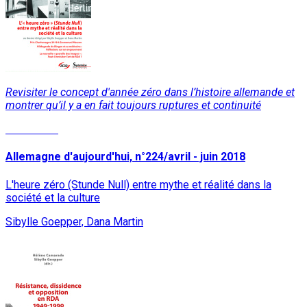
Revisiter le concept d'année zéro dans l’histoire allemande et
montrer qu’il y a en fait toujours ruptures et continuité
Read More
Allemagne d'aujourd'hui, n°224/avril - juin 2018
L'heure zéro (Stunde Null) entre mythe et réalité dans la
société et la culture
Sibylle Goepper, Dana Martin