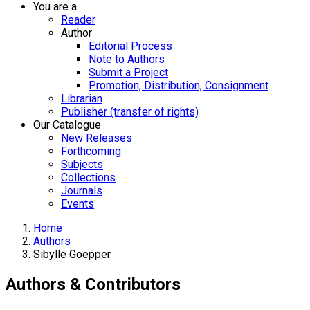
You are a...
Reader
Author
Editorial Process
Note to Authors
Submit a Project
Promotion, Distribution, Consignment
Librarian
Publisher (transfer of rights)
Our Catalogue
New Releases
Forthcoming
Subjects
Collections
Journals
Events
Home
Authors
Sibylle Goepper
Authors & Contributors