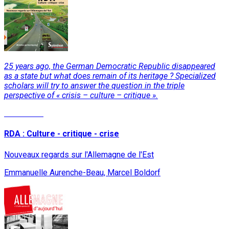
25 years ago, the German Democratic Republic disappeared
as a state but what does remain of its heritage ? Specialized
scholars will try to answer the question in the triple
perspective of « crisis – culture – critique ».
Read More
RDA : Culture - critique - crise
Nouveaux regards sur l'Allemagne de l'Est
Emmanuelle Aurenche-Beau, Marcel Boldorf