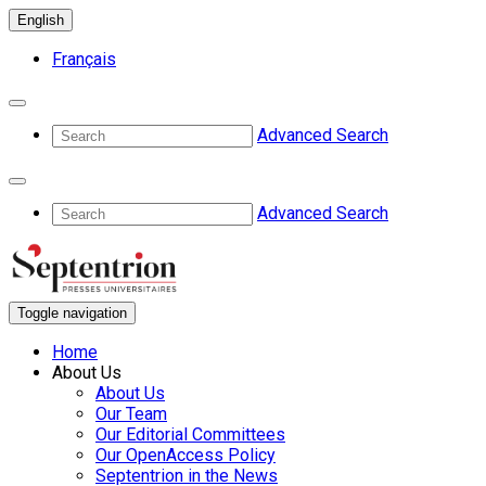
English
Français
Advanced Search
Advanced Search
Toggle navigation
Home
About Us
About Us
Our Team
Our Editorial Committees
Our OpenAccess Policy
Septentrion in the News