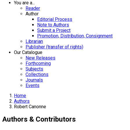
You are a...
Reader
Author
Editorial Process
Note to Authors
Submit a Project
Promotion, Distribution, Consignment
Librarian
Publisher (transfer of rights)
Our Catalogue
New Releases
Forthcoming
Subjects
Collections
Journals
Events
Home
Authors
Robert Canonne
Authors & Contributors