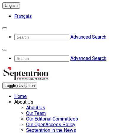
English
Français
Advanced Search
Advanced Search
Toggle navigation
Home
About Us
About Us
Our Team
Our Editorial Committees
Our OpenAccess Policy
Septentrion in the News