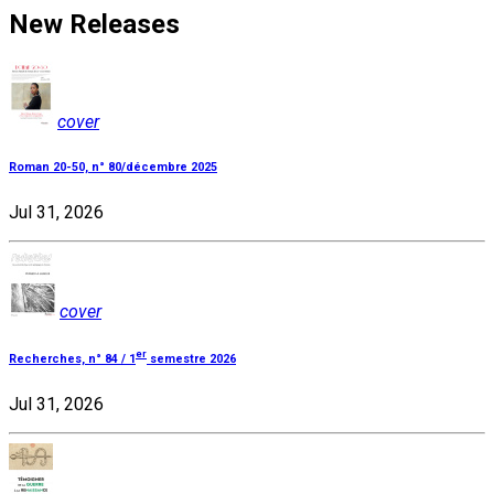
New Releases
cover
Roman 20-50, n° 80/décembre 2025
Jul 31, 2026
cover
er
Recherches, n° 84 / 1
semestre 2026
Jul 31, 2026