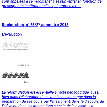
sont appelées à se modifier et à se réinventer en fonction de
prescriptions institutionnelles qui promeuvent...
Read More
e
Recherches, n° 63/2
semestre 2015
L'évaluation
La reformulation est essentielle à l'acte pédagogique, aussi
bien dans l’élaboration du savoir à enseigner que dans la
préparation de ses cours par l’enseignant, dans le discours de
l’élève ou dans les interactions au sein de la classe… La