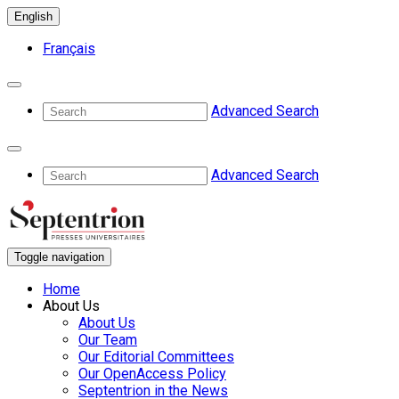
English
Français
Advanced Search
Advanced Search
Toggle navigation
Home
About Us
About Us
Our Team
Our Editorial Committees
Our OpenAccess Policy
Septentrion in the News