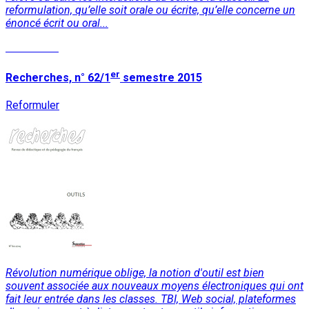
reformulation, qu’elle soit orale ou écrite, qu’elle concerne un
énoncé écrit ou oral...
Read More
er
Recherches, n° 62/1
semestre 2015
Reformuler
Révolution numérique oblige, la notion d'outil est bien
souvent associée aux nouveaux moyens électroniques qui ont
fait leur entrée dans les classes. TBI, Web social, plateformes