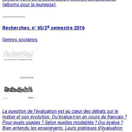
(albums pour la jeunesse).
Read More
e
Recherches, n° 65/2
semestre 2016
Genres scolaires
La question de l'évaluation est au cœur des débats sur le
métier et son évolution. Qu’évalue-t-on en cours de français ?
Pour quels usages ? Selon quelles modalités ? Qui évalue ?
Bien entendu les enseignants. Leurs pratiques d’évaluation