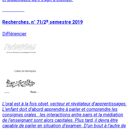
Read More
e
Recherches, n° 71/2
semestre 2019
Différencier
L'oral est à la fois objet, vecteur et révélateur d'apprentissages.
L’enfant doit d’abord apprendre à parler et comprendre les
consignes orales : les interactions entre pairs et la médiation
de l’enseignant sont alors capitales. Plus tard, il devra être
capable de parler en situation d’examen. D’un bout à l’autre de