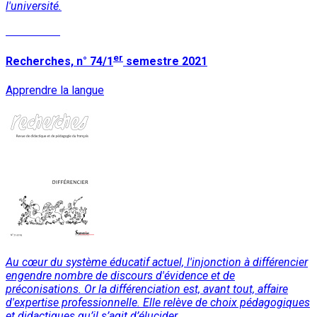
l'université.
Read More
er
Recherches, n° 74/1
semestre 2021
Apprendre la langue
Au cœur du système éducatif actuel, l'injonction à différencier
engendre nombre de discours d'évidence et de
préconisations. Or la différenciation est, avant tout, affaire
d'expertise professionnelle. Elle relève de choix pédagogiques
et didactiques qu’il s’agit d’élucider.