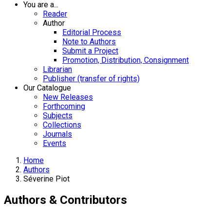
You are a...
Reader
Author
Editorial Process
Note to Authors
Submit a Project
Promotion, Distribution, Consignment
Librarian
Publisher (transfer of rights)
Our Catalogue
New Releases
Forthcoming
Subjects
Collections
Journals
Events
Home
Authors
Séverine Piot
Authors & Contributors