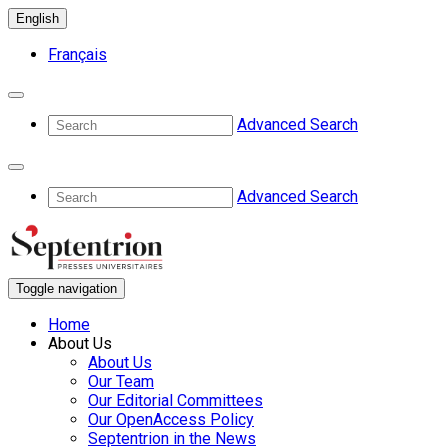
English
Français
Advanced Search
Advanced Search
Toggle navigation
Home
About Us
About Us
Our Team
Our Editorial Committees
Our OpenAccess Policy
Septentrion in the News