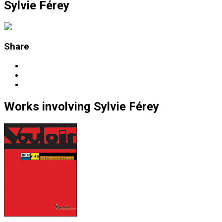
Sylvie Férey
Share
Works
involving
Sylvie Férey