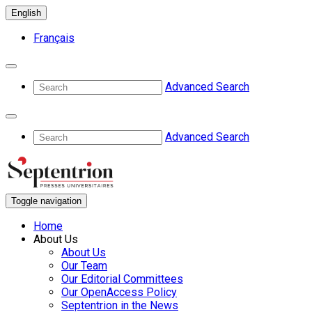
English
Français
Advanced Search
Advanced Search
Toggle navigation
Home
About Us
About Us
Our Team
Our Editorial Committees
Our OpenAccess Policy
Septentrion in the News