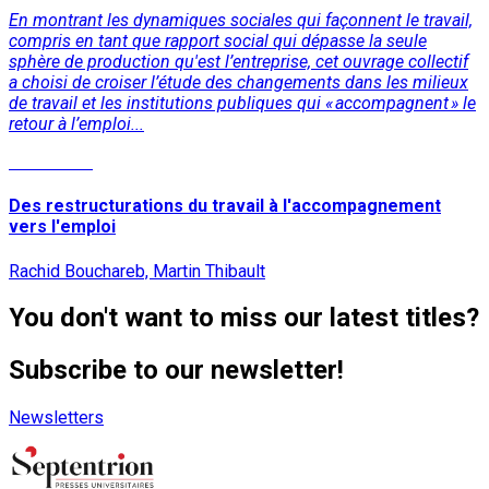
En montrant les dynamiques sociales qui façonnent le travail,
compris en tant que rapport social qui dépasse la seule
sphère de production qu'est l’entreprise, cet ouvrage collectif
a choisi de croiser l’étude des changements dans les milieux
de travail et les institutions publiques qui « accompagnent » le
retour à l’emploi...
Read More
Des restructurations du travail à l'accompagnement
vers l'emploi
Rachid Bouchareb, Martin Thibault
You don't want to miss our latest titles?
Subscribe to our newsletter!
Newsletters