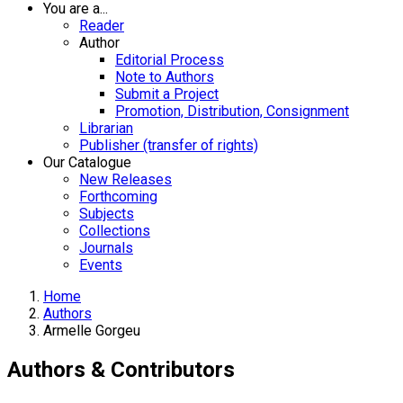
You are a...
Reader
Author
Editorial Process
Note to Authors
Submit a Project
Promotion, Distribution, Consignment
Librarian
Publisher (transfer of rights)
Our Catalogue
New Releases
Forthcoming
Subjects
Collections
Journals
Events
Home
Authors
Armelle Gorgeu
Authors & Contributors