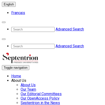
English
Français
Advanced Search
Advanced Search
Toggle navigation
Home
About Us
About Us
Our Team
Our Editorial Committees
Our OpenAccess Policy
Septentrion in the News