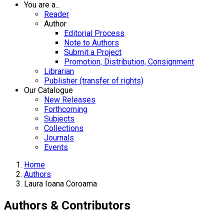
You are a...
Reader
Author
Editorial Process
Note to Authors
Submit a Project
Promotion, Distribution, Consignment
Librarian
Publisher (transfer of rights)
Our Catalogue
New Releases
Forthcoming
Subjects
Collections
Journals
Events
Home
Authors
Laura Ioana Coroama
Authors & Contributors