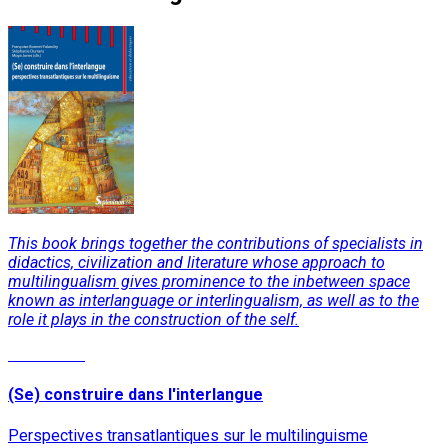
This book brings together the contributions of specialists in
didactics, civilization and literature whose approach to
multilingualism gives prominence to the inbetween space
known as interlanguage or interlingualism, as well as to the
role it plays in the construction of the self.
Read More
(Se) construire dans l'interlangue
Perspectives transatlantiques sur le multilinguisme