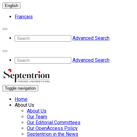
English
Français
Advanced Search
Advanced Search
Toggle navigation
Home
About Us
About Us
Our Team
Our Editorial Committees
Our OpenAccess Policy
Septentrion in the News