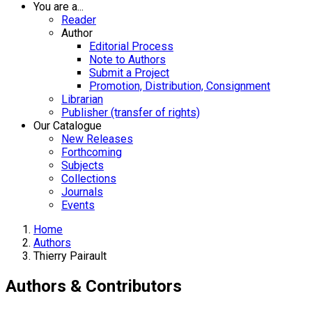
You are a...
Reader
Author
Editorial Process
Note to Authors
Submit a Project
Promotion, Distribution, Consignment
Librarian
Publisher (transfer of rights)
Our Catalogue
New Releases
Forthcoming
Subjects
Collections
Journals
Events
Home
Authors
Thierry Pairault
Authors & Contributors