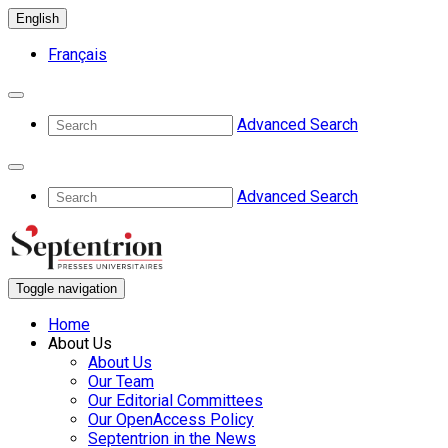
English
Français
Advanced Search
Advanced Search
Toggle navigation
Home
About Us
About Us
Our Team
Our Editorial Committees
Our OpenAccess Policy
Septentrion in the News