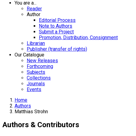
You are a...
Reader
Author
Editorial Process
Note to Authors
Submit a Project
Promotion, Distribution, Consignment
Librarian
Publisher (transfer of rights)
Our Catalogue
New Releases
Forthcoming
Subjects
Collections
Journals
Events
Home
Authors
Matthias Strohn
Authors & Contributors