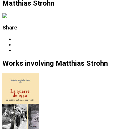
Matthias Strohn
Share
Works
involving
Matthias Strohn