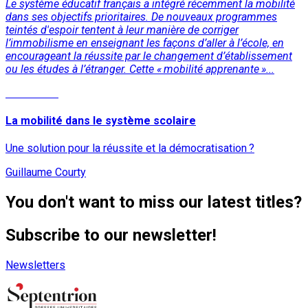
Le système éducatif français a intégré récemment la mobilité
dans ses objectifs prioritaires. De nouveaux programmes
teintés d'espoir tentent à leur manière de corriger
l’immobilisme en enseignant les façons d’aller à l’école, en
encourageant la réussite par le changement d’établissement
ou les études à l’étranger. Cette « mobilité apprenante »...
Read More
La mobilité dans le système scolaire
Une solution pour la réussite et la démocratisation ?
Guillaume Courty
You don't want to miss our latest titles?
Subscribe to our newsletter!
Newsletters