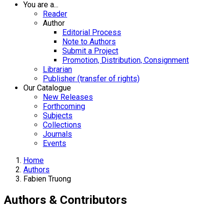
You are a...
Reader
Author
Editorial Process
Note to Authors
Submit a Project
Promotion, Distribution, Consignment
Librarian
Publisher (transfer of rights)
Our Catalogue
New Releases
Forthcoming
Subjects
Collections
Journals
Events
Home
Authors
Fabien Truong
Authors & Contributors