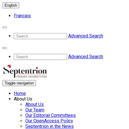
English
Français
Advanced Search
Advanced Search
Toggle navigation
Home
About Us
About Us
Our Team
Our Editorial Committees
Our OpenAccess Policy
Septentrion in the News