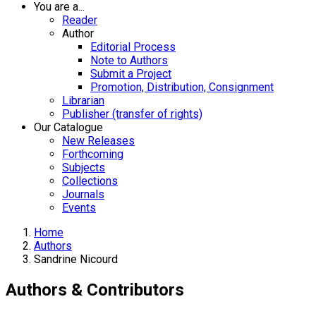
You are a...
Reader
Author
Editorial Process
Note to Authors
Submit a Project
Promotion, Distribution, Consignment
Librarian
Publisher (transfer of rights)
Our Catalogue
New Releases
Forthcoming
Subjects
Collections
Journals
Events
Home
Authors
Sandrine Nicourd
Authors & Contributors