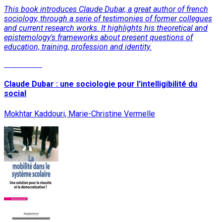
This book introduces Claude Dubar, a great author of french
sociology, through a serie of testimonies of former collegues
and current research works. It highlights his theoretical and
epistemology's frameworks about present questions of
education, training, profession and identity.
Read More
Claude Dubar : une sociologie pour l'intelligibilité du
social
Mokhtar Kaddouri, Marie-Christine Vermelle