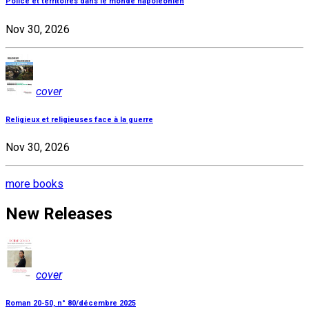
Police et territoires dans le monde napoléonien
Nov 30, 2026
cover
Religieux et religieuses face à la guerre
Nov 30, 2026
more books
New Releases
cover
Roman 20-50, n° 80/décembre 2025