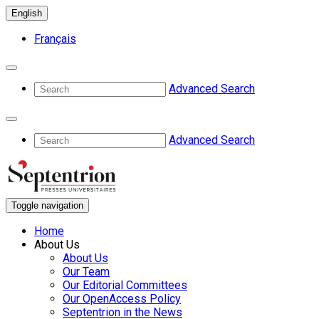
English
Français
Advanced Search
Advanced Search
Toggle navigation
Home
About Us
About Us
Our Team
Our Editorial Committees
Our OpenAccess Policy
Septentrion in the News