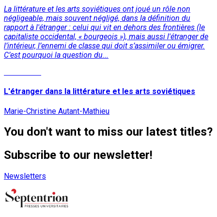
La littérature et les arts soviétiques ont joué un rôle non
négligeable, mais souvent négligé, dans la définition du
rapport à l'étranger : celui qui vit en dehors des frontières (le
capitaliste occidental, « bourgeois »), mais aussi l'étranger de
l’intérieur, l’ennemi de classe qui doit s’assimiler ou émigrer.
C’est pourquoi la question du...
Read More
L'étranger dans la littérature et les arts soviétiques
Marie-Christine Autant-Mathieu
You don't want to miss our latest titles?
Subscribe to our newsletter!
Newsletters