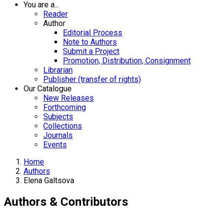
You are a...
Reader
Author
Editorial Process
Note to Authors
Submit a Project
Promotion, Distribution, Consignment
Librarian
Publisher (transfer of rights)
Our Catalogue
New Releases
Forthcoming
Subjects
Collections
Journals
Events
Home
Authors
Elena Galtsova
Authors & Contributors