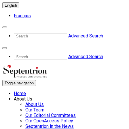
English
Français
Advanced Search
Advanced Search
Toggle navigation
Home
About Us
About Us
Our Team
Our Editorial Committees
Our OpenAccess Policy
Septentrion in the News