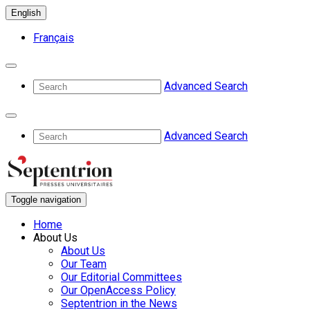
English
Français
Advanced Search
Advanced Search
Toggle navigation
Home
About Us
About Us
Our Team
Our Editorial Committees
Our OpenAccess Policy
Septentrion in the News