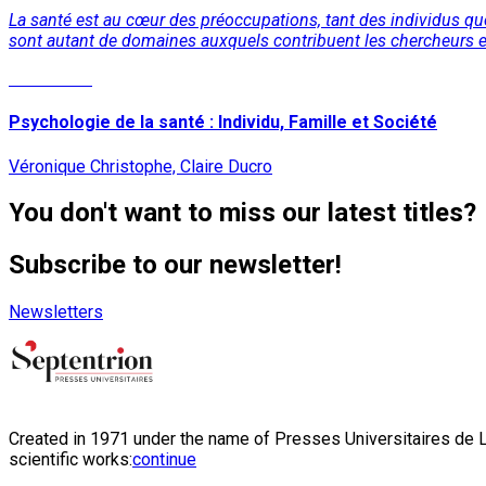
La santé est au cœur des préoccupations, tant des individus que 
sont autant de domaines auxquels contribuent les chercheurs et
Read More
Psychologie de la santé : Individu, Famille et Société
Véronique Christophe, Claire Ducro
You don't want to miss our latest titles?
Subscribe to our newsletter!
Newsletters
Created in 1971 under the name of Presses Universitaires de Li
scientific works:
continue