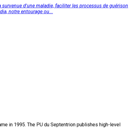
a survenue d'une maladie, faciliter les processus de guérison
ia, notre entourage ou...
name in 1995. The PU du Septentrion publishes high-level