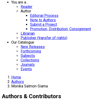
You are a...
Reader
Author
Editorial Process
Note to Authors
Submit a Project
Promotion, Distribution, Consignment
Librarian
Publisher (transfer of rights)
Our Catalogue
New Releases
Forthcoming
Subjects
Collections
Journals
Events
Home
Authors
Monika Salmon-Siama
Authors & Contributors