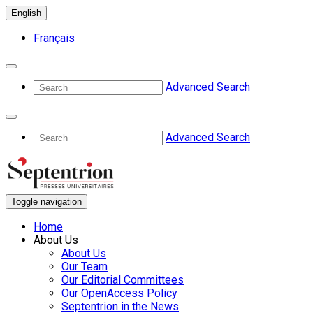
English
Français
Advanced Search
Advanced Search
Toggle navigation
Home
About Us
About Us
Our Team
Our Editorial Committees
Our OpenAccess Policy
Septentrion in the News