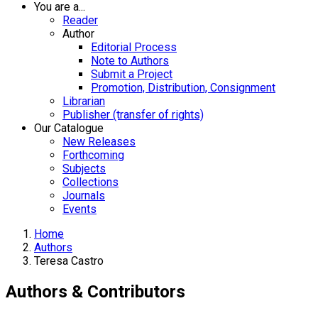
You are a...
Reader
Author
Editorial Process
Note to Authors
Submit a Project
Promotion, Distribution, Consignment
Librarian
Publisher (transfer of rights)
Our Catalogue
New Releases
Forthcoming
Subjects
Collections
Journals
Events
Home
Authors
Teresa Castro
Authors & Contributors