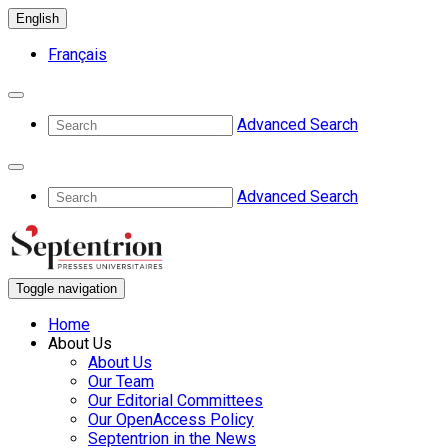
English
Français
Advanced Search
Advanced Search
Toggle navigation
Home
About Us
About Us
Our Team
Our Editorial Committees
Our OpenAccess Policy
Septentrion in the News