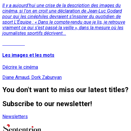
Il y a aujourd'hui une crise de la description des images du
cinéma, si l'on en croit une déclaration de Jean-Luc Godard
pour qui les cinéphiles devraient s’inspirer du quotidien de
sport L’Équipe : « Dans le compte-rendu que je lis, je retrouve
vraiment ce qui s’est passé la veille », dans la mesure où les
journalistes sportifs décrivent...
Read More
Les images et les mots
Décrire le cinéma
Diane Arnaud, Dork Zabunyan
You don't want to miss our latest titles?
Subscribe to our newsletter!
Newsletters