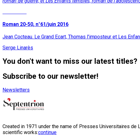
roman de guerre, et Les Enfants terribles, roman de l’adolescence
Read More
Roman 20-50, n°61/juin 2016
Jean Cocteau. Le Grand Ecart, Thomas l'imposteur et Les Enfant
Serge Linarès
You don't want to miss our latest titles?
Subscribe to our newsletter!
Newsletters
Created in 1971 under the name of Presses Universitaires de Li
scientific works:
continue