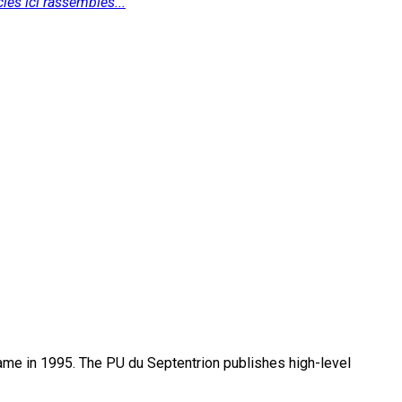
les ici rassemblés...
name in 1995. The PU du Septentrion publishes high-level