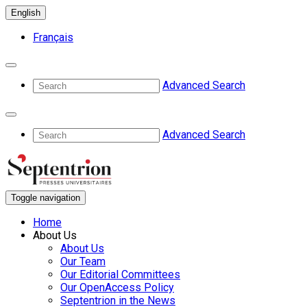
English
Français
Advanced Search
Advanced Search
Toggle navigation
Home
About Us
About Us
Our Team
Our Editorial Committees
Our OpenAccess Policy
Septentrion in the News