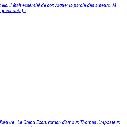
cela, il était essentiel de convoquer la parole des auteurs. M.
question(s)...
 d'œuvre : Le Grand Écart, roman d’amour, Thomas l’imposteur,