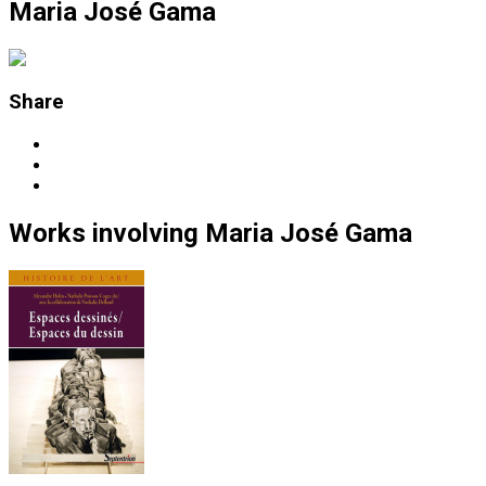
Maria José Gama
Share
Works
involving
Maria José Gama