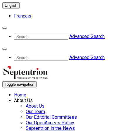
English
Français
Advanced Search
Advanced Search
Toggle navigation
Home
About Us
About Us
Our Team
Our Editorial Committees
Our OpenAccess Policy
Septentrion in the News