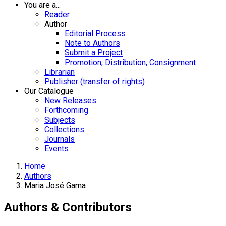
You are a...
Reader
Author
Editorial Process
Note to Authors
Submit a Project
Promotion, Distribution, Consignment
Librarian
Publisher (transfer of rights)
Our Catalogue
New Releases
Forthcoming
Subjects
Collections
Journals
Events
Home
Authors
Maria José Gama
Authors & Contributors