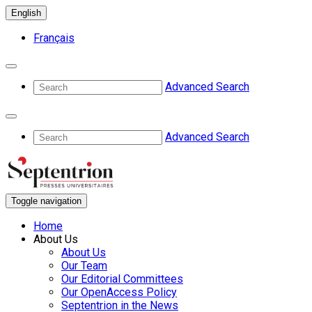
English
Français
Advanced Search
Advanced Search
Toggle navigation
Home
About Us
About Us
Our Team
Our Editorial Committees
Our OpenAccess Policy
Septentrion in the News