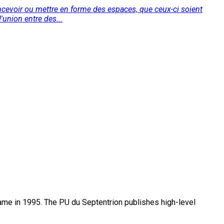
oncevoir ou mettre en forme des espaces, que ceux-ci soient
'union entre des...
name in 1995. The PU du Septentrion publishes high-level