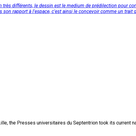
 très différents, le dessin est le medium de prédilection pour c
ns son rapport à l'espace, c'est ainsi le concevoir comme un trait d
lle, the Presses universitaires du Septentrion took its current 