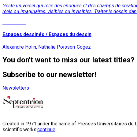
Geste universel qui relie des époques et des champs de création
réels ou imaginaires, visibles ou invisibles. Traiter le dessin da
Read More
Espaces dessinés / Espaces du dessin
Alexandre Holin, Nathalie Poisson-Cogez
You don't want to miss our latest titles?
Subscribe to our newsletter!
Newsletters
Created in 1971 under the name of Presses Universitaires de Li
scientific works:
continue