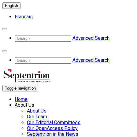
English
Français
Advanced Search
Advanced Search
Toggle navigation
Home
About Us
About Us
Our Team
Our Editorial Committees
Our OpenAccess Policy
Septentrion in the News