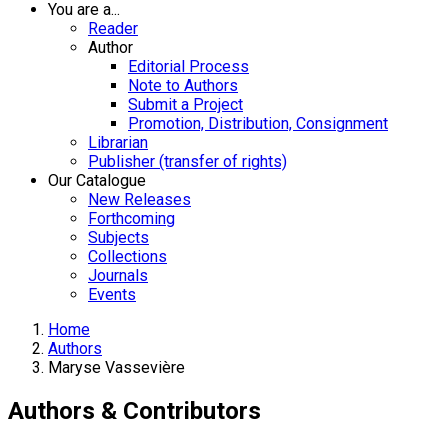
You are a...
Reader
Author
Editorial Process
Note to Authors
Submit a Project
Promotion, Distribution, Consignment
Librarian
Publisher (transfer of rights)
Our Catalogue
New Releases
Forthcoming
Subjects
Collections
Journals
Events
Home
Authors
Maryse Vassevière
Authors & Contributors