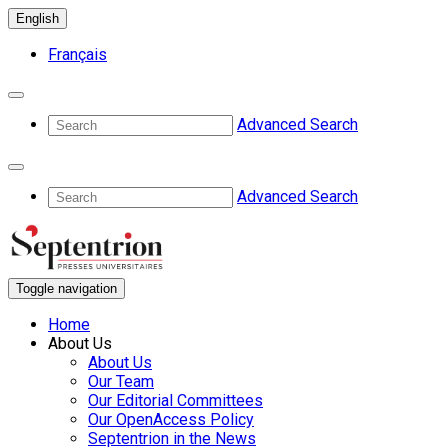
English
Français
Advanced Search
Advanced Search
Toggle navigation
Home
About Us
About Us
Our Team
Our Editorial Committees
Our OpenAccess Policy
Septentrion in the News