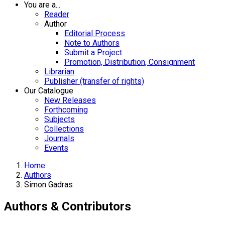
You are a...
Reader
Author
Editorial Process
Note to Authors
Submit a Project
Promotion, Distribution, Consignment
Librarian
Publisher (transfer of rights)
Our Catalogue
New Releases
Forthcoming
Subjects
Collections
Journals
Events
Home
Authors
Simon Gadras
Authors & Contributors