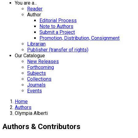
You are a...
Reader
Author
Editorial Process
Note to Authors
Submit a Project
Promotion, Distribution, Consignment
Librarian
Publisher (transfer of rights)
Our Catalogue
New Releases
Forthcoming
Subjects
Collections
Journals
Events
Home
Authors
Olympia Alberti
Authors & Contributors