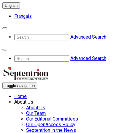
English
Français
Advanced Search
Advanced Search
Toggle navigation
Home
About Us
About Us
Our Team
Our Editorial Committees
Our OpenAccess Policy
Septentrion in the News