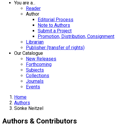
You are a...
Reader
Author
Editorial Process
Note to Authors
Submit a Project
Promotion, Distribution, Consignment
Librarian
Publisher (transfer of rights)
Our Catalogue
New Releases
Forthcoming
Subjects
Collections
Journals
Events
Home
Authors
Sönke Neitzel
Authors & Contributors