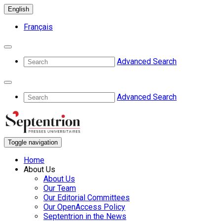
English
Français
Advanced Search
Advanced Search
Toggle navigation
Home
About Us
About Us
Our Team
Our Editorial Committees
Our OpenAccess Policy
Septentrion in the News