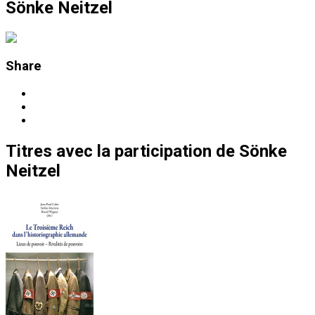
Sönke Neitzel
Share
Titres
avec la participation de
Sönke
Neitzel