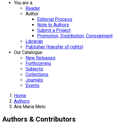
You are a...
Reader
Author
Editorial Process
Note to Authors
Submit a Project
Promotion, Distribution, Consignment
Librarian
Publisher (transfer of rights)
Our Catalogue
New Releases
Forthcoming
Subjects
Collections
Journals
Events
Home
Authors
Ana Maria Melo
Authors & Contributors