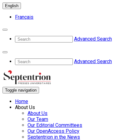
English
Français
Advanced Search
Advanced Search
Toggle navigation
Home
About Us
About Us
Our Team
Our Editorial Committees
Our OpenAccess Policy
Septentrion in the News