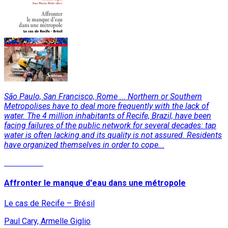
São Paulo, San Francisco, Rome ... Northern or Southern
Metropolises have to deal more frequently with the lack of
water. The 4 million inhabitants of Recife, Brazil, have been
facing failures of the public network for several decades: tap
water is often lacking and its quality is not assured. Residents
have organized themselves in order to cope...
Read More
Affronter le manque d'eau dans une métropole
Le cas de Recife – Brésil
Paul Cary, Armelle Giglio