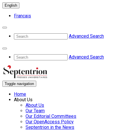
English
Français
Advanced Search
Advanced Search
Toggle navigation
Home
About Us
About Us
Our Team
Our Editorial Committees
Our OpenAccess Policy
Septentrion in the News