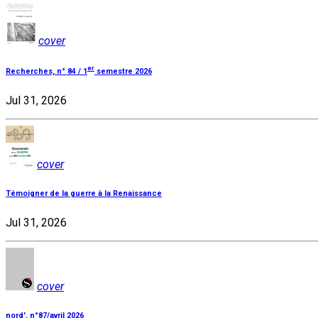
cover
er
Recherches, n° 84 / 1
semestre 2026
Jul 31, 2026
cover
Témoigner de la guerre à la Renaissance
Jul 31, 2026
cover
nord', n°87/avril 2026