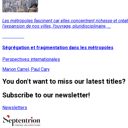
Les métropoles fascinent car elles concentrent richesse et créat
l'expansion de nos villes, l’ouvrage, pluridisciplinaire, ...
Read More
Ségrégation et fragmentation dans les métropoles
Perspectives internationales
Marion Carrel, Paul Cary
You don't want to miss our latest titles?
Subscribe to our newsletter!
Newsletters