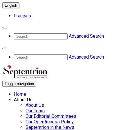
English
Français
Advanced Search
Advanced Search
Toggle navigation
Home
About Us
About Us
Our Team
Our Editorial Committees
Our OpenAccess Policy
Septentrion in the News