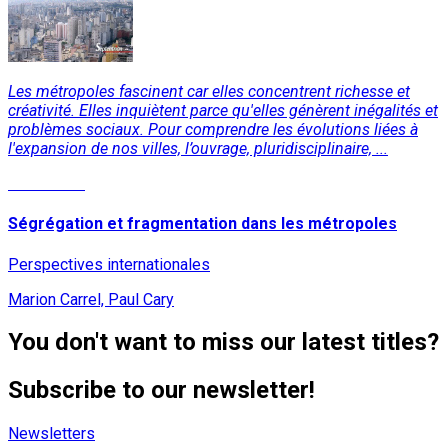
Les métropoles fascinent car elles concentrent richesse et
créativité. Elles inquiètent parce qu'elles génèrent inégalités et
problèmes sociaux. Pour comprendre les évolutions liées à
l'expansion de nos villes, l’ouvrage, pluridisciplinaire, ...
Read More
Ségrégation et fragmentation dans les métropoles
Perspectives internationales
Marion Carrel, Paul Cary
You don't want to miss our latest titles?
Subscribe to our newsletter!
Newsletters