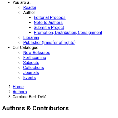
You are a...
Reader
Author
Editorial Process
Note to Authors
Submit a Project
Promotion, Distribution, Consignment
Librarian
Publisher (transfer of rights)
Our Catalogue
New Releases
Forthcoming
Subjects
Collections
Journals
Events
Home
Authors
Caroline Bert-Délé
Authors & Contributors