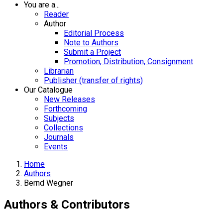
You are a...
Reader
Author
Editorial Process
Note to Authors
Submit a Project
Promotion, Distribution, Consignment
Librarian
Publisher (transfer of rights)
Our Catalogue
New Releases
Forthcoming
Subjects
Collections
Journals
Events
Home
Authors
Bernd Wegner
Authors & Contributors