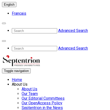
English
Français
Advanced Search
Advanced Search
Toggle navigation
Home
About Us
About Us
Our Team
Our Editorial Committees
Our OpenAccess Policy
Septentrion in the News