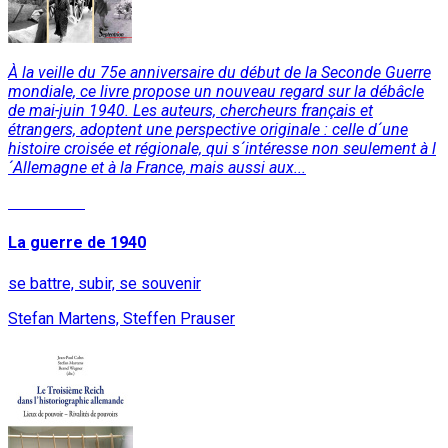
À la veille du 75e anniversaire du début de la Seconde Guerre
mondiale, ce livre propose un nouveau regard sur la débâcle
de mai-juin 1940. Les auteurs, chercheurs français et
étrangers, adoptent une perspective originale : celle d´une
histoire croisée et régionale, qui s´intéresse non seulement à l
´Allemagne et à la France, mais aussi aux...
Read More
La guerre de 1940
se battre, subir, se souvenir
Stefan Martens, Steffen Prauser