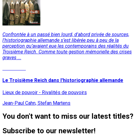
Confrontée à un passé bien lourd, d'abord privée de sources,
l'historiographie allemande s’est libérée peu à peu de la
perception qu’avaient eue les contemporains des réalités du
Troisième Reich. Comme toute gestion mémorielle des crises
graves ...
Read More
Le Troisième Reich dans l'historiographie allemande
Lieux de pouvoir - Rivalités de pouvoirs
Jean-Paul Cahn, Stefan Martens
You don't want to miss our latest titles?
Subscribe to our newsletter!