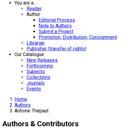
You are a...
Reader
Author
Editorial Process
Note to Authors
Submit a Project
Promotion, Distribution, Consignment
Librarian
Publisher (transfer of rights)
Our Catalogue
New Releases
Forthcoming
Subjects
Collections
Journals
Events
Home
Authors
Antoine Thépaut
Authors & Contributors