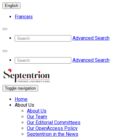
English
Français
Advanced Search
Advanced Search
Toggle navigation
Home
About Us
About Us
Our Team
Our Editorial Committees
Our OpenAccess Policy
Septentrion in the News