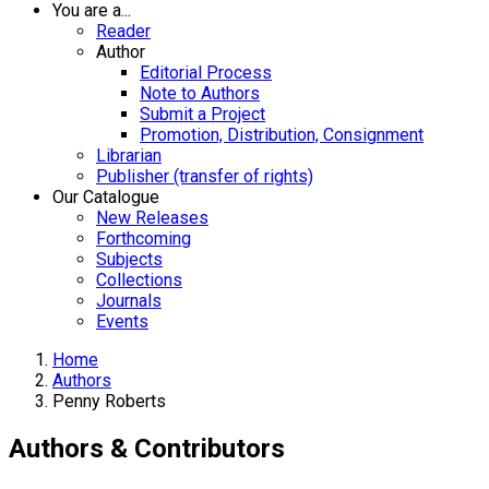
You are a...
Reader
Author
Editorial Process
Note to Authors
Submit a Project
Promotion, Distribution, Consignment
Librarian
Publisher (transfer of rights)
Our Catalogue
New Releases
Forthcoming
Subjects
Collections
Journals
Events
Home
Authors
Penny Roberts
Authors & Contributors