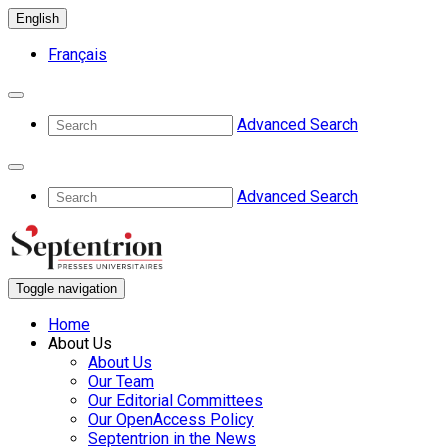
English
Français
Advanced Search
Advanced Search
Toggle navigation
Home
About Us
About Us
Our Team
Our Editorial Committees
Our OpenAccess Policy
Septentrion in the News