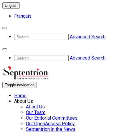
English
Français
Advanced Search
Advanced Search
Toggle navigation
Home
About Us
About Us
Our Team
Our Editorial Committees
Our OpenAccess Policy
Septentrion in the News