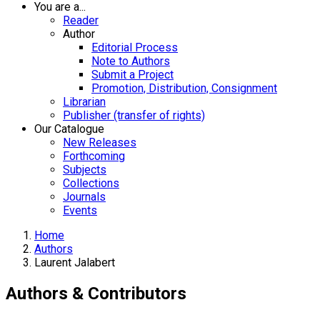
You are a...
Reader
Author
Editorial Process
Note to Authors
Submit a Project
Promotion, Distribution, Consignment
Librarian
Publisher (transfer of rights)
Our Catalogue
New Releases
Forthcoming
Subjects
Collections
Journals
Events
Home
Authors
Laurent Jalabert
Authors & Contributors