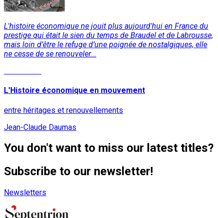
L'histoire économique ne jouit plus aujourd'hui en France du
prestige qui était le sien du temps de Braudel et de Labrousse,
mais loin d’être le refuge d’une poignée de nostalgiques, elle
ne cesse de se renouveler...
Read More
L'Histoire économique en mouvement
entre héritages et renouvellements
Jean-Claude Daumas
You don't want to miss our latest titles?
Subscribe to our newsletter!
Newsletters