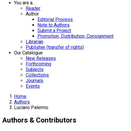
You are a...
Reader
Author
Editorial Process
Note to Authors
Submit a Project
Promotion, Distribution, Consignment
Librarian
Publisher (transfer of rights)
Our Catalogue
New Releases
Forthcoming
Subjects
Collections
Journals
Events
Home
Authors
Luciano Palermo
Authors & Contributors