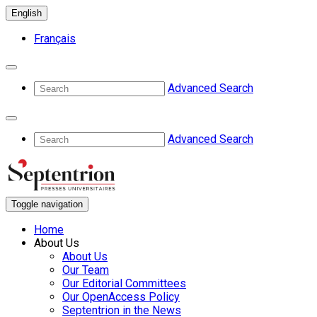
English
Français
Advanced Search
Advanced Search
Toggle navigation
Home
About Us
About Us
Our Team
Our Editorial Committees
Our OpenAccess Policy
Septentrion in the News