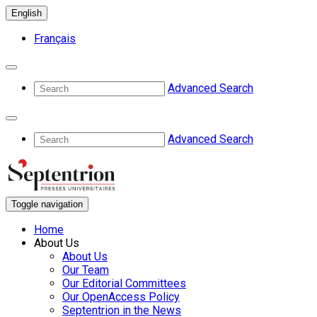
English
Français
Advanced Search
Advanced Search
Toggle navigation
Home
About Us
About Us
Our Team
Our Editorial Committees
Our OpenAccess Policy
Septentrion in the News