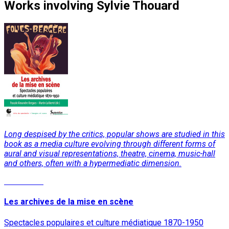
Works
involving
Sylvie Thouard
Long despised by the critics, popular shows are studied in this
book as a media culture evolving through different forms of
aural and visual representations, theatre, cinema, music-hall
and others, often with a hypermediatic dimension.
Read More
Les archives de la mise en scène
Spectacles populaires et culture médiatique 1870-1950