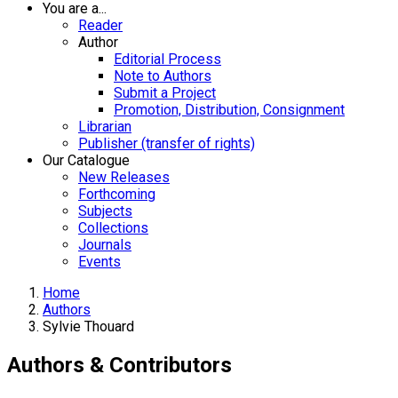
You are a...
Reader
Author
Editorial Process
Note to Authors
Submit a Project
Promotion, Distribution, Consignment
Librarian
Publisher (transfer of rights)
Our Catalogue
New Releases
Forthcoming
Subjects
Collections
Journals
Events
Home
Authors
Sylvie Thouard
Authors & Contributors