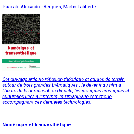
Pascale Alexandre-Bergues, Martin Laliberté
Cet ouvrage articule réflexion théorique et études de terrain
autour de trois grandes thématiques : le devenir du film à
l'heure de la numérisation digitale, les pratiques artistiques et
culturelles liées à l'internet, et l’imaginaire esthétique
accompagnant ces dernières technologies.
Read More
Numérique et transesthétique