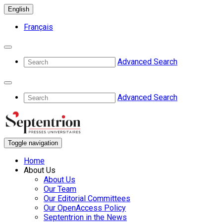
English
Français
Advanced Search
Advanced Search
Toggle navigation
Home
About Us
About Us
Our Team
Our Editorial Committees
Our OpenAccess Policy
Septentrion in the News