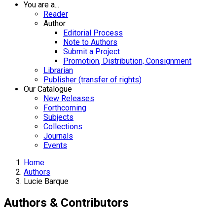
You are a...
Reader
Author
Editorial Process
Note to Authors
Submit a Project
Promotion, Distribution, Consignment
Librarian
Publisher (transfer of rights)
Our Catalogue
New Releases
Forthcoming
Subjects
Collections
Journals
Events
Home
Authors
Lucie Barque
Authors & Contributors