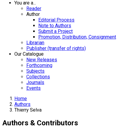
You are a...
Reader
Author
Editorial Process
Note to Authors
Submit a Project
Promotion, Distribution, Consignment
Librarian
Publisher (transfer of rights)
Our Catalogue
New Releases
Forthcoming
Subjects
Collections
Journals
Events
Home
Authors
Thierry Selva
Authors & Contributors