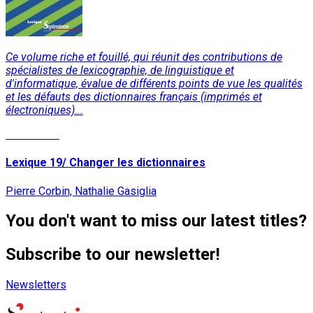
Ce volume riche et fouillé, qui réunit des contributions de
spécialistes de lexicographie, de linguistique et
d'informatique, évalue de différents points de vue les qualités
et les défauts des dictionnaires français (imprimés et
électroniques)...
Read More
Lexique 19/ Changer les dictionnaires
Pierre Corbin, Nathalie Gasiglia
You don't want to miss our latest titles?
Subscribe to our newsletter!
Newsletters