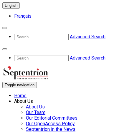
English
Français
Advanced Search
Advanced Search
Toggle navigation
Home
About Us
About Us
Our Team
Our Editorial Committees
Our OpenAccess Policy
Septentrion in the News