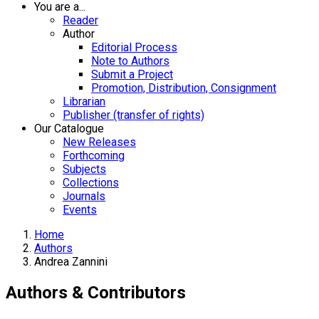
You are a...
Reader
Author
Editorial Process
Note to Authors
Submit a Project
Promotion, Distribution, Consignment
Librarian
Publisher (transfer of rights)
Our Catalogue
New Releases
Forthcoming
Subjects
Collections
Journals
Events
Home
Authors
Andrea Zannini
Authors & Contributors