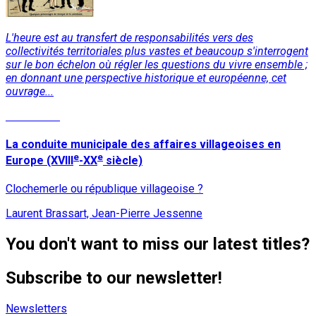
L'heure est au transfert de responsabilités vers des
collectivités territoriales plus vastes et beaucoup s'interrogent
sur le bon échelon où régler les questions du vivre ensemble ;
en donnant une perspective historique et européenne, cet
ouvrage...
Read More
La conduite municipale des affaires villageoises en
e
e
Europe (XVIII
-XX
siècle)
Clochemerle ou république villageoise ?
Laurent Brassart, Jean-Pierre Jessenne
You don't want to miss our latest titles?
Subscribe to our newsletter!
Newsletters