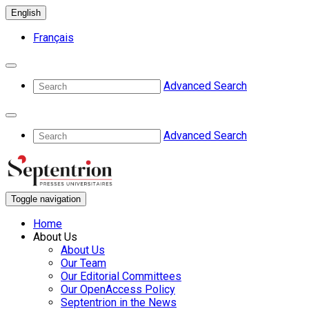
English
Français
Advanced Search
Advanced Search
Toggle navigation
Home
About Us
About Us
Our Team
Our Editorial Committees
Our OpenAccess Policy
Septentrion in the News