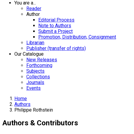
You are a...
Reader
Author
Editorial Process
Note to Authors
Submit a Project
Promotion, Distribution, Consignment
Librarian
Publisher (transfer of rights)
Our Catalogue
New Releases
Forthcoming
Subjects
Collections
Journals
Events
Home
Authors
Philippe Rothstein
Authors & Contributors