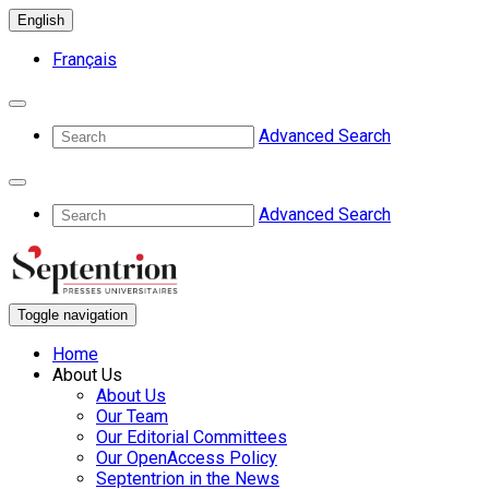
English
Français
Advanced Search
Advanced Search
Toggle navigation
Home
About Us
About Us
Our Team
Our Editorial Committees
Our OpenAccess Policy
Septentrion in the News