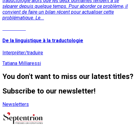
traductologie alors que les deux domaines tendent à se
séparer depuis quelque temps. Pour aborder ce problème, il
convient de faire un bilan récent pour actualiser cette
problématique. Le...
Read More
De la linguistique à la traductologie
Interpréter/traduire
Tatiana Milliaressi
You don't want to miss our latest titles?
Subscribe to our newsletter!
Newsletters