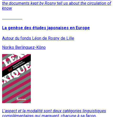
the documents kept by Rosny tell us about the circulation of
know
Read More
La genèse des études japonaises en Europe
Autour du fonds Léon de Rosny de Lille
Noriko Berlinguez-Kôno
L'aspect et la modalité sont deux catégories linguistiques
complémentaires qui marquent, chacune à sa façon,